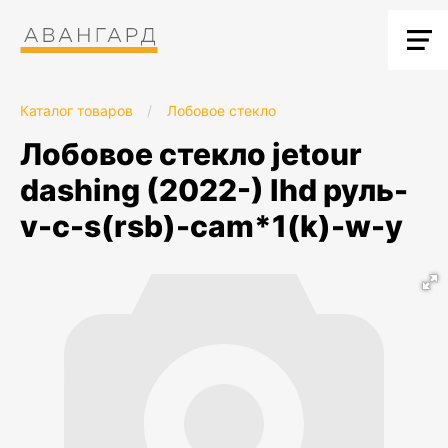
Каталог товаров
/
Лобовое стекло
лобовое стекло jetour
dashing (2022-) lhd руль-
v-c-s(rsb)-cam*1(k)-w-y