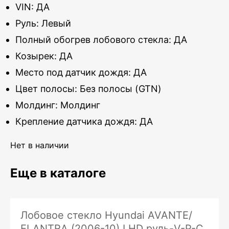
VIN: ДА
Руль: Левый
Полный обогрев лобового стекла: ДА
Козырек: ДА
Место под датчик дождя: ДА
Цвет полосы: Без полосы (GTN)
Молдинг: Молдинг
Крепление датчика дождя: ДА
Нет в наличии
Еще в каталоге
Лобовое стекло Hyundai AVANTE/
ELANTRA (2006-10) LHD руль-V-P-C