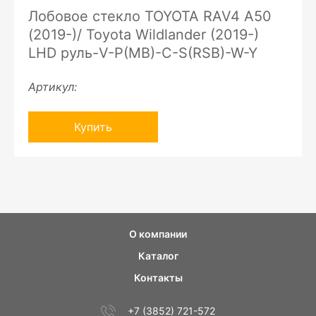
Лобовое стекло TOYOTA RAV4 A50
(2019-)/ Toyota Wildlander (2019-)
LHD руль-V-P(MB)-C-S(RSB)-W-Y
Артикул:
Купить
О компании
Каталог
Контакты
+7 (3852) 721-572