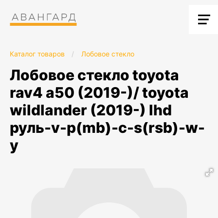
Каталог товаров
/
Лобовое стекло
лобовое стекло toyota
rav4 a50 (2019-)/ toyota
wildlander (2019-) lhd
руль-v-p(mb)-c-s(rsb)-w-
y