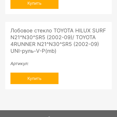
Купить
Лобовое стекло TOYOTA HILUX SURF
N21^N30^SR5 (2002-09)/ TOYOTA
4RUNNER N21^N30^SR5 (2002-09)
UNI-руль-V-P(mb)
Артикул:
Купить