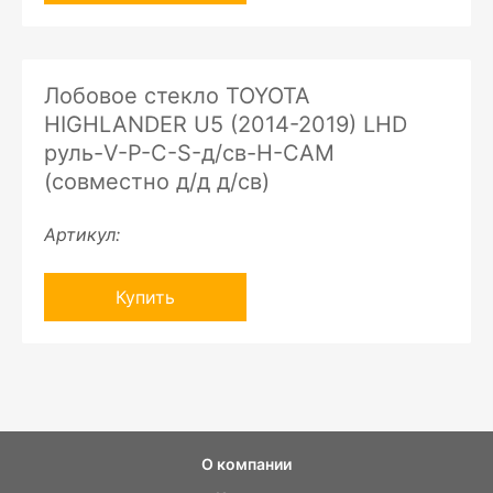
Лобовое стекло TOYOTA
HIGHLANDER U5 (2014-2019) LHD
руль-V-P-C-S-д/св-H-CAM
(совместно д/д д/св)
Артикул:
Купить
О компании