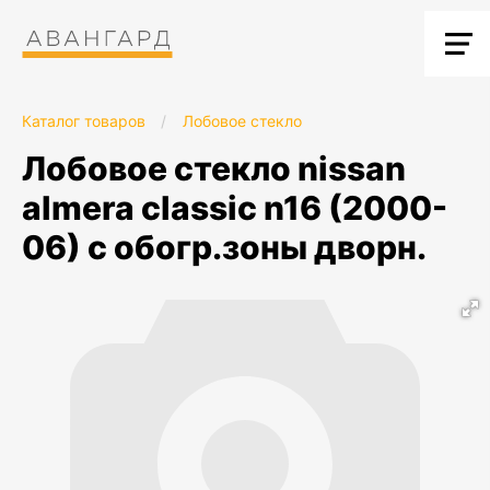
Каталог товаров
/
Лобовое стекло
лобовое стекло nissan
almera classic n16 (2000-
06) c обогр.зоны дворн.