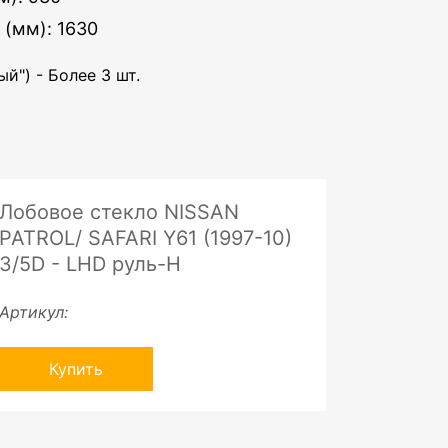
 (мм): 1630
й") - Более 3 шт.
Лобовое стекло NISSAN
PATROL/ SAFARI Y61 (1997-10)
3/5D - LHD руль-H
Артикул:
Купить