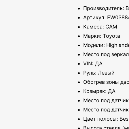
Производитель: 
Артикул: FW0388
Камера: CAM
Марки: Toyota
Модели: Highland
Место под зеркал
VIN: ДА
Руль: Левый
Обогрев зоны дв
Козырек: ДА
Место под датчик
Место под датчик
Цвет полосы: Без
Высота стекла (м