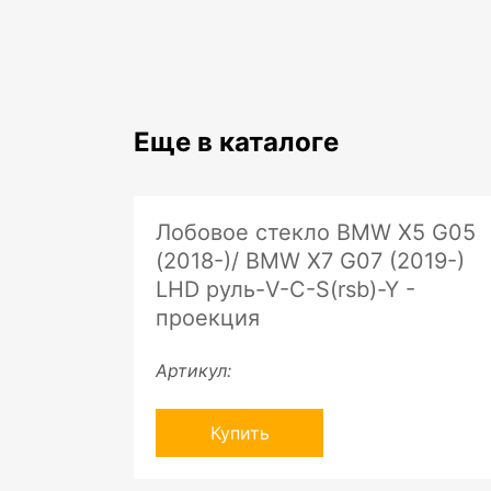
Еще в каталоге
Лобовое стекло BMW X5 G05
(2018-)/ BMW X7 G07 (2019-)
LHD руль-V-C-S(rsb)-Y -
проекция
Артикул:
Купить