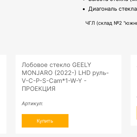
Диагональ стекла
ЧГЛ (склад №2 "южны
Лобовое стекло GEELY
MONJARO (2022-) LHD руль-
V-C-P-S-Cam*1-W-Y -
ПРОЕКЦИЯ
Артикул:
Купить