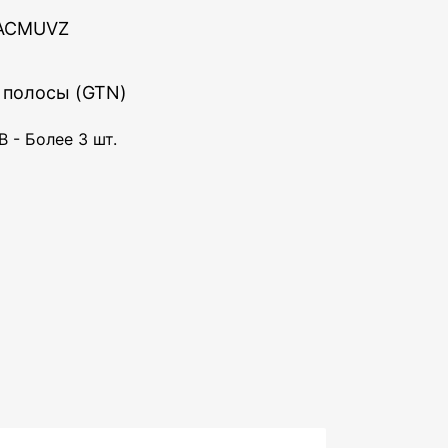
GACMUVZ
 полосы (GTN)
 - Более 3 шт.