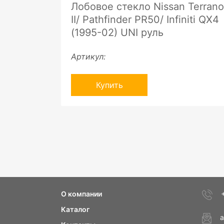
Лобовое стекло Nissan Terrano
II/ Pathfinder PR50/ Infiniti QX4
(1995-02) UNI руль
Артикул:
Купить
О компании
Каталог
a