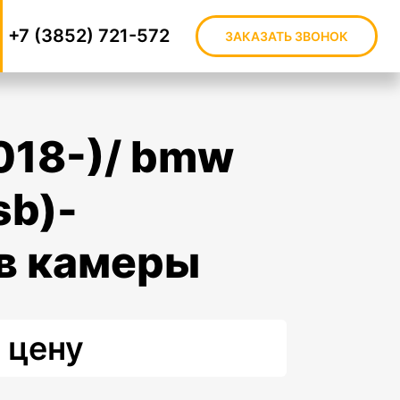
+7 (3852) 721-572
ЗАКАЗАТЬ ЗВОНОК
sb)-
ев камеры
 цену