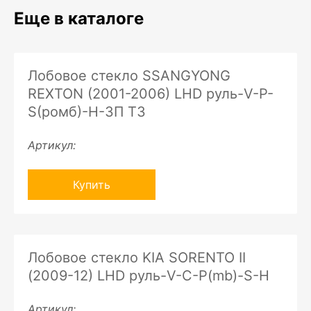
Еще в каталоге
Лобовое стекло SSANGYONG
REXTON (2001-2006) LHD руль-V-P-
S(ромб)-H-ЗП ТЗ
Артикул:
Купить
Лобовое стекло KIA SORENTO II
(2009-12) LHD руль-V-C-P(mb)-S-H
Артикул: