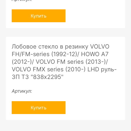
Купить
Лобовое стекло в резинку VOLVO
FH/FM-series (1992-12)/ HOWO A7
(2012-)/ VOLVO FM series (2013-)/
VOLVO FMX series (2010-) LHD руль-
ЗП ТЗ "838х2295"
Артикул:
Купить