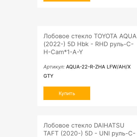
Лобовое стекло TOYOTA AQUA
(2022-) 5D Hbk - RHD руль-C-
H-Cam*1-A-Y
Артикул:
AQUA-22-R-ZHA LFW/AH/X
GTY
Купить
Лобовое стекло DAIHATSU
TAFT (2020-) 5D - UNI руль-C-