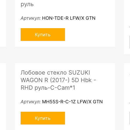
руль
Артикул:
HON-TDE-R LFW/X GTN
Купить
Лобовое стекло SUZUKI
WAGON R (2017-) 5D Hbk -
RHD руль-C-Cam*1
Артикул:
MH55S-R-C-1Z LFW/X GTN
Купить