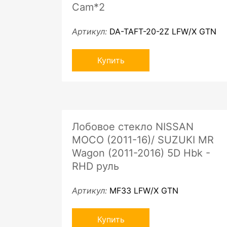
Cam*2
Артикул:
DA-TAFT-20-2Z LFW/X GTN
Купить
Лобовое стекло NISSAN
MOCO (2011-16)/ SUZUKI MR
Wagon (2011-2016) 5D Hbk -
RHD руль
Артикул:
MF33 LFW/X GTN
Купить