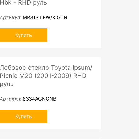
Hbk - RHD руль
Артикул:
MR31S LFW/X GTN
Купить
Лобовое стекло Toyota Ipsum/
Picnic M20 (2001-2009) RHD
руль
Артикул:
8334AGNGNB
Купить