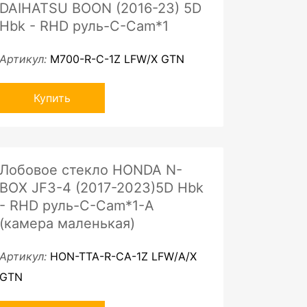
DAIHATSU BOON (2016-23) 5D
Hbk - RHD руль-C-Cam*1
Артикул:
M700-R-C-1Z LFW/X GTN
Купить
Лобовое стекло HONDA N-
BOX JF3-4 (2017-2023)5D Hbk
- RHD руль-C-Cam*1-A
(камера маленькая)
Артикул:
HON-TTA-R-CA-1Z LFW/A/X
GTN