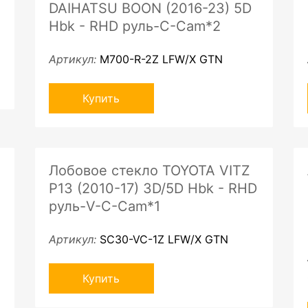
DAIHATSU BOON (2016-23) 5D
Hbk - RHD руль-C-Cam*2
Артикул:
M700-R-2Z LFW/X GTN
Купить
Лобовое стекло TOYOTA VITZ
P13 (2010-17) 3D/5D Hbk - RHD
руль-V-С-Cam*1
Артикул:
SC30-VC-1Z LFW/X GTN
Купить