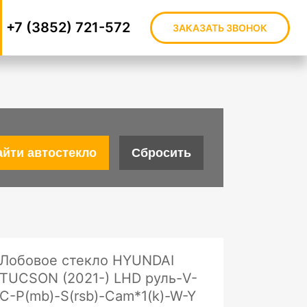
+7 (3852) 721-572
ЗАКАЗАТЬ ЗВОНОК
Лобовое стекло HYUNDAI
TUCSON (2021-) LHD руль-V-
C-P(mb)-S(rsb)-Cam*1(k)-W-Y