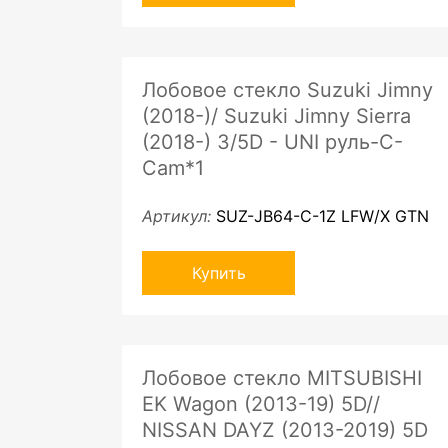
Лобовое стекло Suzuki Jimny
(2018-)/ Suzuki Jimny Sierra
(2018-) 3/5D - UNI руль-C-
Cam*1
Артикул:
SUZ-JB64-C-1Z LFW/X GTN
Купить
Лобовое стекло MITSUBISHI
EK Wagon (2013-19) 5D//
NISSAN DAYZ (2013-2019) 5D