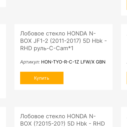
Лобовое стекло HONDA N-
BOX JF1-2 (2011-2017) 5D Hbk -
RHD руль-C-Cam*1
Артикул:
HON-TYO-R-C-1Z LFW/X GBN
Купить
Лобовое стекло HONDA N-
BOX (?2015-20?) 5D Hbk - RHD