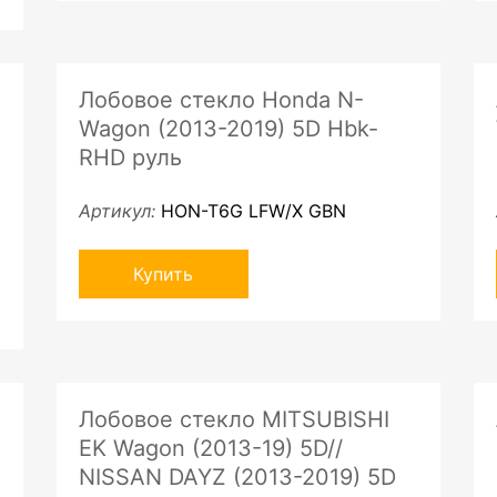
Лобовое стекло Honda N-
Wagon (2013-2019) 5D Hbk-
RHD руль
Артикул:
HON-T6G LFW/X GBN
Купить
Лобовое стекло MITSUBISHI
EK Wagon (2013-19) 5D//
NISSAN DAYZ (2013-2019) 5D