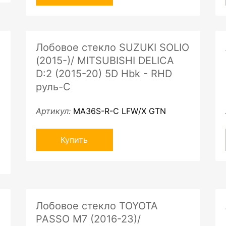
Лобовое стекло SUZUKI SOLIO
(2015-)/ MITSUBISHI DELICA
D:2 (2015-20) 5D Hbk - RHD
руль-C
Артикул:
MA36S-R-C LFW/X GTN
Купить
Лобовое стекло TOYOTA
PASSO M7 (2016-23)/