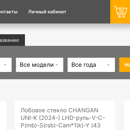
онтакты
Личный кабинет
названию
Все модели
Все года
Лобовое стекло CHANGAN
UNI-K (2024-) LHD-руль-V-C-
P(mb)-S(rsb)-Cam*1(k)-Y (43