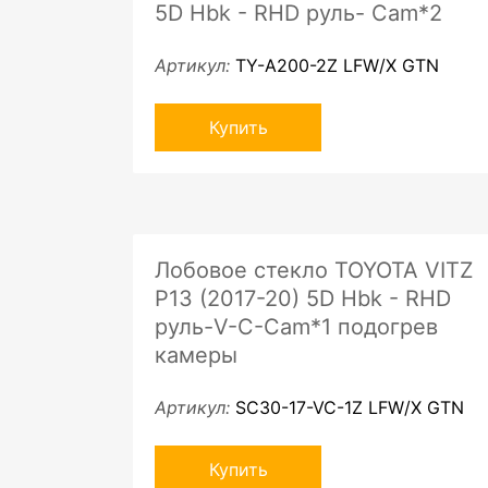
5D Hbk - RHD руль- Cam*2
Артикул:
TY-A200-2Z LFW/X GTN
Купить
Лобовое стекло TOYOTA VITZ
P13 (2017-20) 5D Hbk - RHD
руль-V-С-Cam*1 подогрев
камеры
Артикул:
SC30-17-VC-1Z LFW/X GTN
Купить