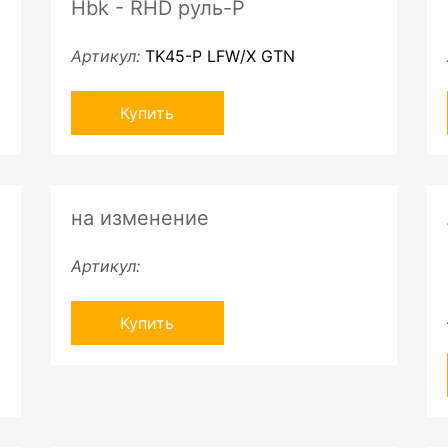
Hbk - RHD руль-P
Артикул:
TK45-P LFW/X GTN
Купить
на изменение
Артикул:
Купить