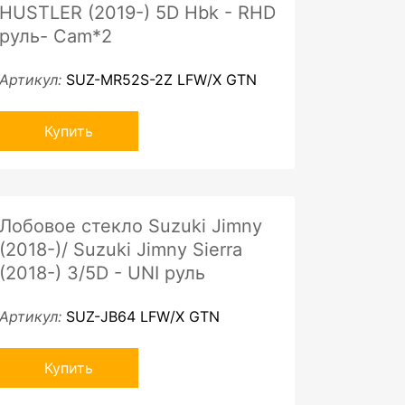
HUSTLER (2019-) 5D Hbk - RHD
руль- Cam*2
Артикул:
SUZ-MR52S-2Z LFW/X GTN
Купить
Лобовое стекло Suzuki Jimny
(2018-)/ Suzuki Jimny Sierra
(2018-) 3/5D - UNI руль
Артикул:
SUZ-JB64 LFW/X GTN
Купить