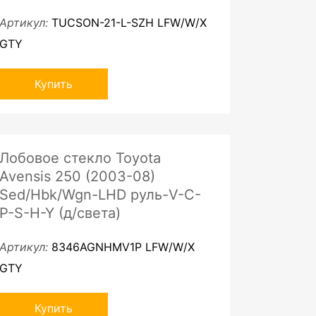
Артикул:
TUCSON-21-L-SZH LFW/W/X
GTY
Купить
Лобовое стекло Toyota
Avensis 250 (2003-08)
Sed/Hbk/Wgn-LHD руль-V-C-
P-S-H-Y (д/света)
Артикул:
8346AGNHMV1P LFW/W/X
GTY
Купить