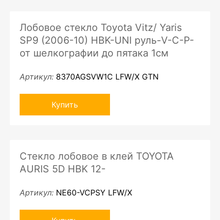
Лобовое стекло Toyota Vitz/ Yaris
SP9 (2006-10) HBK-UNI руль-V-C-P-
от шелкографии до пятака 1см
Артикул:
8370AGSVW1C LFW/X GTN
Купить
Стекло лобовое в клей TOYOTA
AURIS 5D HBK 12-
Артикул:
NE60-VCPSY LFW/X