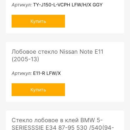
Артикул:
TY-J150-L-VCPH LFW/H/X GGY
Купить
Лобовое стекло Nissan Note E11
(2005-13)
Артикул:
E11-R LFW/X
Купить
Стекло лобовое в клей BMW 5-
SERIESSSIE E34 87-95 530 /540(94-