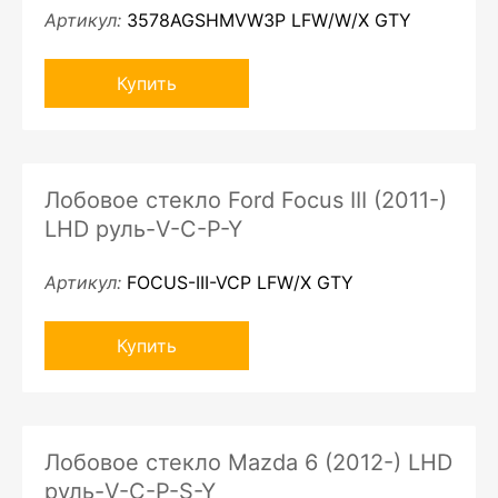
Артикул:
3578AGSHMVW3P LFW/W/X GTY
Купить
Лобовое стекло Ford Focus III (2011-)
LHD руль-V-C-P-Y
Артикул:
FOCUS-III-VCP LFW/X GTY
Купить
Лобовое стекло Mazda 6 (2012-) LHD
руль-V-C-P-S-Y