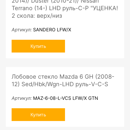
2014)/ Duster (2010-21)/ Nissan
Terrano (14-) LHD руль-C-P "УЦЕНКА!
2 скола: верх/низ
Артикул:
SANDERO LFW/X
Купить
Лобовое стекло Mazda 6 GH (2008-
12) Sed/Hbk/Wgn-LHD руль-V-C-S
Артикул:
MAZ-6-08-L-VCS LFW/X GTN
Купить