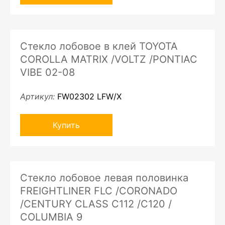
Стекло лобовое в клей TOYOTA
COROLLA MATRIX /VOLTZ /PONTIAC
VIBE 02-08
Артикул:
FW02302 LFW/X
Купить
Стекло лобовое левая половинка
FREIGHTLINER FLC /CORONADO
/CENTURY CLASS C112 /C120 /
COLUMBIA 9