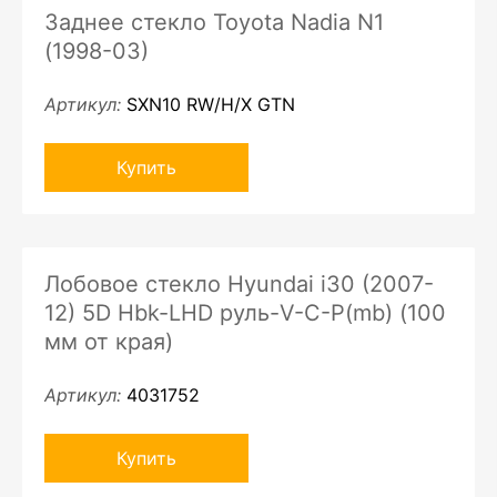
Заднее стекло Toyota Nadia N1
(1998-03)
Артикул:
SXN10 RW/H/X GTN
Купить
Лобовое стекло Hyundai i30 (2007-
12) 5D Hbk-LHD руль-V-C-P(mb) (100
мм от края)
Артикул:
4031752
Купить