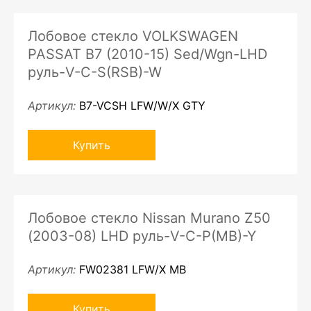
Лобовое стекло VOLKSWAGEN
PASSAT B7 (2010-15) Sed/Wgn-LHD
руль-V-C-S(RSB)-W
Артикул:
B7-VCSH LFW/W/X GTY
Купить
Лобовое стекло Nissan Murano Z50
(2003-08) LHD руль-V-C-P(MB)-Y
Артикул:
FW02381 LFW/X MB
Купить