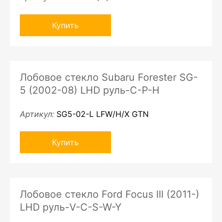
Купить
Лобовое стекло Subaru Forester SG-
5 (2002-08) LHD руль-C-P-H
Артикул:
SG5-02-L LFW/H/X GTN
Купить
Лобовое стекло Ford Focus III (2011-)
LHD руль-V-C-S-W-Y