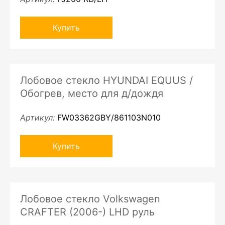
Купить
Лобовое стекло HYUNDAI EQUUS /
Обогрев, место для д/дождя
Артикул:
FW03362GBY/861103N010
Купить
Лобовое стекло Volkswagen
CRAFTER (2006-) LHD руль