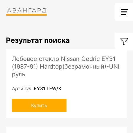
Результат поиска
Лобовое стекло Nissan Cedric EY31
(1987-91) Hardtop(безрамочный)-UNI
руль
Артикул:
EY31 LFW/X
Купить