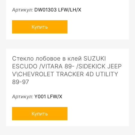
Артикул:
DW01303 LFW/LH/X
Купить
Стекло лобовое в клей SUZUKI
ESCUDO /VITARA 89- /SIDEKICK JEEP
V\CHEVROLET TRACKER 4D UTILITY
89-97
Артикул:
Y001 LFW/X
Купить