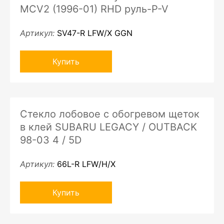
MCV2 (1996-01) RHD руль-P-V
Артикул:
SV47-R LFW/X GGN
Купить
Стекло лобовое с обогревом щеток
в клей SUBARU LEGACY / OUTBACK
98-03 4 / 5D
Артикул:
66L-R LFW/H/X
Купить