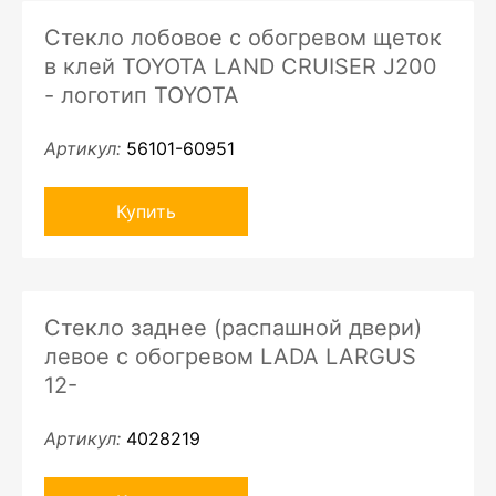
Стекло лобовое с обогревом щеток
в клей TOYOTA LAND CRUISER J200
- логотип TOYOTA
Артикул:
56101-60951
Купить
Стекло заднее (распашной двери)
левое с обогревом LADA LARGUS
12-
Артикул:
4028219