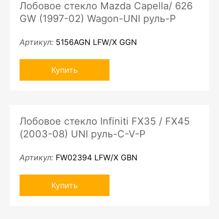
Лобовое стекло Mazda Capella/ 626
GW (1997-02) Wagon-UNI руль-P
Артикул:
5156AGN LFW/X GGN
Купить
Лобовое стекло Infiniti FX35 / FX45
(2003-08) UNI руль-C-V-P
Артикул:
FW02394 LFW/X GBN
Купить