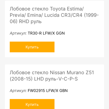
Лобовое стекло Toyota Estima/
Previa/ Emina/ Lucida CR3/CR4 (1999-
06) RHD руль
Артикул:
TR30-R LFW/X GGN
Купить
Лобовое стекло Nissan Murano Z51
(2008-15) LHD руль-V-C-P-S
Артикул:
FW02915 LFW/X GBN
Купить