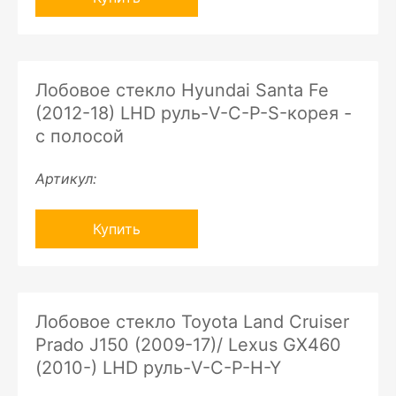
Лобовое стекло Hyundai Santa Fe
(2012-18) LHD руль-V-C-P-S-корея -
с полосой
Артикул:
Купить
Лобовое стекло Toyota Land Cruiser
Prado J150 (2009-17)/ Lexus GX460
(2010-) LHD руль-V-C-P-H-Y