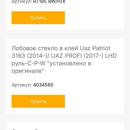
Артикул:
RT195 RW/H/X
Купить
Лобовое стекло в клей Uaz Patriot
3163 (2014-)/ UAZ PROFI (2017-) LHD
руль-C-P-W "установлено в
оригинале"
Артикул:
4034585
Купить