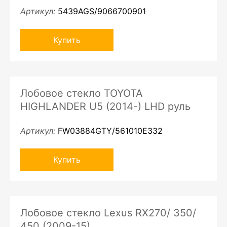
Артикул:
5439AGS/9066700901
Купить
Лобовое стекло TOYOTA
HIGHLANDER U5 (2014-) LHD руль
Артикул:
FW03884GTY/561010E332
Купить
Лобовое стекло Lexus RX270/ 350/
450 (2009-15)