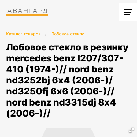
Каталог товаров
/
Лобовое стекло
лобовое стекло в резинку
mercedes benz l207/307-
410 (1974-)// nord benz
nd3252bj 6х4 (2006-)/
nd3250fj 6х6 (2006-)//
nord benz nd3315dj 8х4
(2006-)//