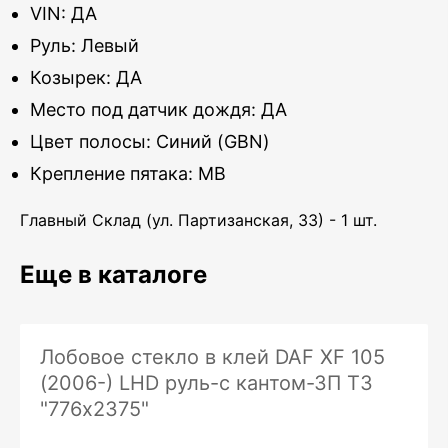
VIN: ДА
Руль: Левый
Козырек: ДА
Место под датчик дождя: ДА
Цвет полосы: Синий (GBN)
Крепление пятака: MB
Главный Склад (ул. Партизанская, 33) - 1 шт.
Еще в каталоге
Лобовое стекло в клей DAF XF 105
(2006-) LHD руль-с кантом-ЗП ТЗ
"776х2375"