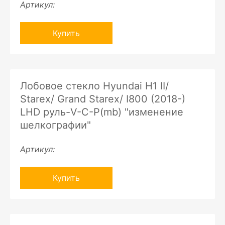
Артикул:
Купить
Лобовое стекло Hyundai H1 II/
Starex/ Grand Starex/ I800 (2018-)
LHD руль-V-C-P(mb) "изменение
шелкографии"
Артикул:
Купить