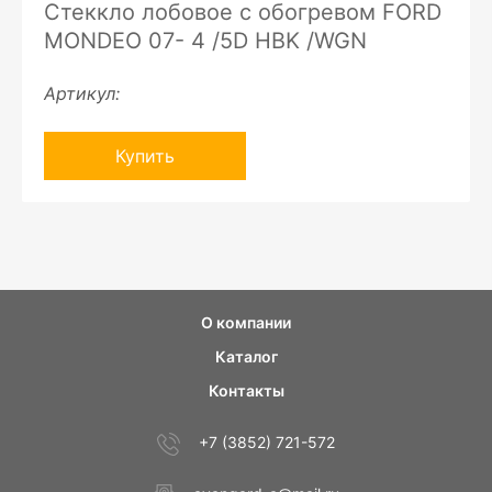
Стеккло лобовое с обогревом FORD
MONDEO 07- 4 /5D HBK /WGN
Артикул:
Купить
О компании
Каталог
Контакты
+7 (3852) 721-572