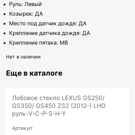
Руль: Левый
Козырек: ДА
Место под датчик дождя: ДА
Крепление датчика дождя: ДА
Крепление пятака: MB
Нет в наличии
Еще в каталоге
Лобовое стекло LEXUS GS250/
GS350/ GS450 ZS2 (2012-) LHD
руль-V-C-P-S-H-Y
Артикул: