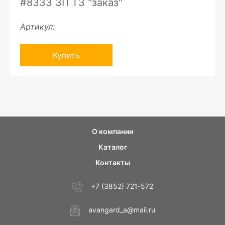
#8333 ЗП ТЗ "заказ"
Артикул:
Купить
О компании
Каталог
Контакты
+7 (3852) 721-572
avangard_a@mail.ru