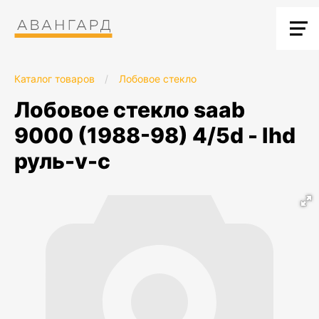
Каталог товаров
/
Лобовое стекло
лобовое стекло saab
9000 (1988-98) 4/5d - lhd
руль-v-c