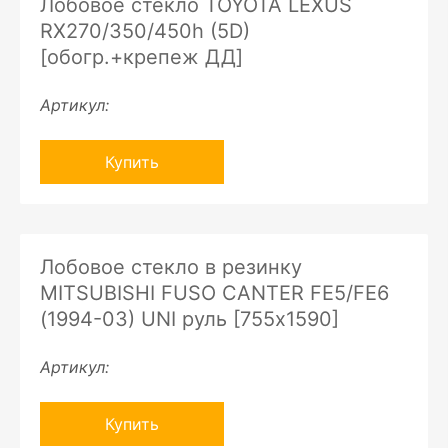
Лобовое стекло TOYOTA LEXUS
RX270/350/450h (5D)
[обогр.+крепеж ДД]
Артикул:
Купить
Лобовое стекло в резинку
MITSUBISHI FUSO CANTER FE5/FE6
(1994-03) UNI руль [755х1590]
Артикул:
Купить