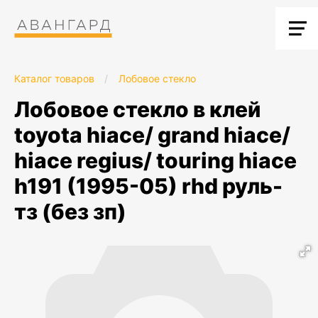
Каталог товаров
/
Лобовое стекло
лобовое стекло в клей
toyota hiace/ grand hiace/
hiace regius/ touring hiace
h191 (1995-05) rhd руль-
тз (без зп)