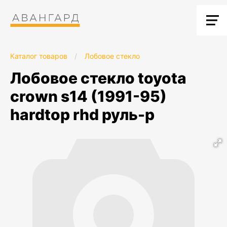
Каталог товаров
/
Лобовое стекло
лобовое стекло toyota
crown s14 (1991-95)
hardtop rhd руль-p