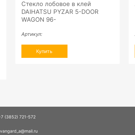
Стекло лобовое в клей
DAIHATSU PYZAR 5-DOOR
WAGON 96-
Артикул:
Купить
+7 (3852) 721-572
vangard_a@mail.ru