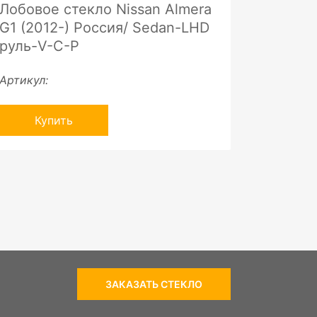
Лобовое стекло Nissan Almera
G1 (2012-) Россия/ Sedan-LHD
руль-V-C-P
Артикул:
Купить
ЗАКАЗАТЬ СТЕКЛО