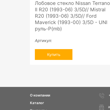
Лобовое стекло Nissan Terrano
II R20 (1993-06) 3/5D// Mistral
R20 (1993-06) 3/5D// Ford
Maverick (1993-00) 3/5D - UNI
руль-P(mb)
Артикул:
Купить
О компании
Каталог
a