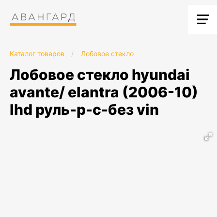
Каталог товаров
/
Лобовое стекло
лобовое стекло hyundai
avante/ elantra (2006-10)
lhd руль-p-c-без vin