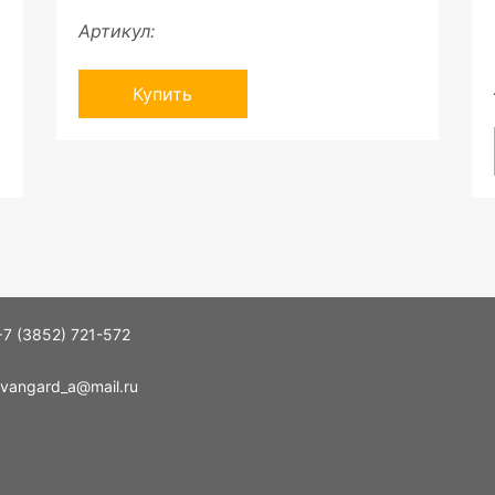
Артикул:
Купить
+7 (3852) 721-572
vangard_a@mail.ru