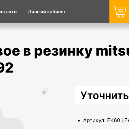
онтакты
Личный кабинет
 92
Уточнить
Артикул: FK60 L