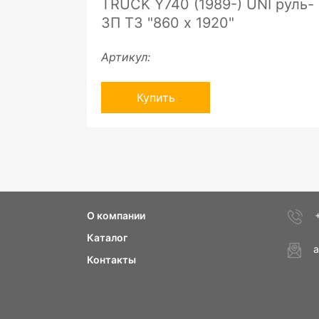
TRUCK Y740 (1989-) UNI руль-
ЗП ТЗ "860 х 1920"
Артикул:
Купить
О компании
Каталог
a
Контакты