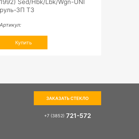
1992) Sed/Hbk/Lbk/Wgn-UNI
руль-ЗП ТЗ
Артикул:
Купить
ЗАКАЗАТЬ СТЕКЛО
721-572
+7 (3852)