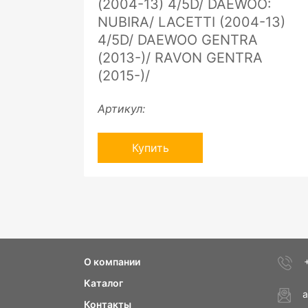
(2004-13) 4/5D/ DAEWOO:
NUBIRA/ LACETTI (2004-13)
4/5D/ DAEWOO GENTRA
(2013-)/ RAVON GENTRA
(2015-)/
Артикул:
Купить
О компании
Каталог
a
Контакты