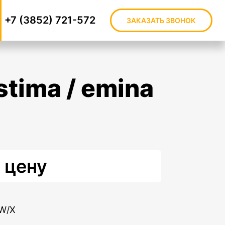
+7 (3852) 721-572
ЗАКАЗАТЬ ЗВОНОК
 цену
FW/X