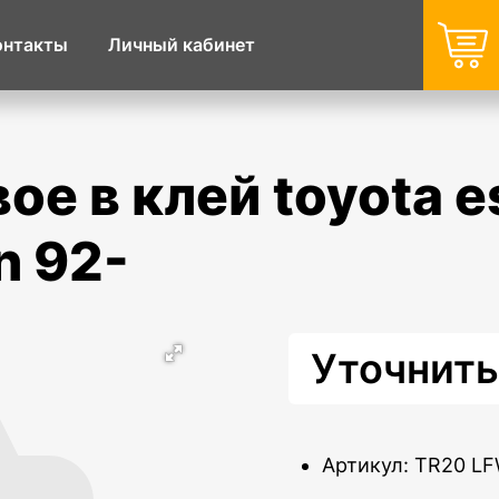
онтакты
Личный кабинет
n 92-
Уточнить
Артикул: TR20 L