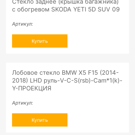
Стекло заднее (крышка багажника)
с обогревом SKODA YETI 5D SUV 09
Артикул:
Купить
Лобовое стекло BMW X5 F15 (2014-
2018) LHD руль-V-C-S(rsb)-Cam*1(k)-
Y-ПРОЕКЦИЯ
Артикул:
Купить