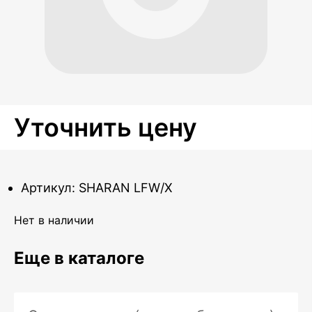
Уточнить цену
Артикул: SHARAN LFW/X
Нет в наличии
Еще в каталоге