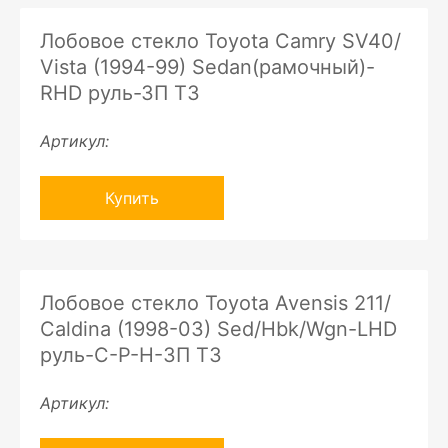
Лобовое стекло Toyota Camry SV40/
Vista (1994-99) Sedan(рамочный)-
RHD руль-ЗП ТЗ
Артикул:
Купить
Лобовое стекло Toyota Avensis 211/
Caldina (1998-03) Sed/Hbk/Wgn-LHD
руль-C-P-H-ЗП ТЗ
Артикул: