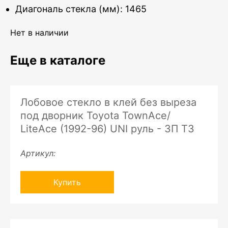
Диагональ стекла (мм): 1465
Нет в наличии
Еще в каталоге
Лобовое стекло в клей без выреза
под дворник Toyota TownAce/
LiteAce (1992-96) UNI руль - ЗП ТЗ
Артикул:
Купить