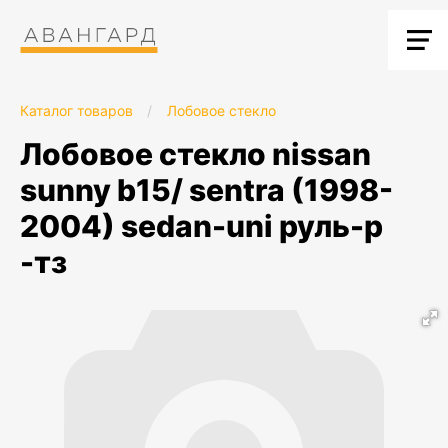
Каталог товаров
/
Лобовое стекло
лобовое стекло nissan
sunny b15/ sentra (1998-
2004) sedan-uni руль-p
-тз