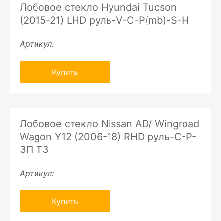
Лобовое стекло Hyundai Tucson
(2015-21) LHD руль-V-C-P(mb)-S-H
Артикул:
Купить
Лобовое стекло Nissan AD/ Wingroad
Wagon Y12 (2006-18) RHD руль-C-P-
ЗП ТЗ
Артикул:
Купить