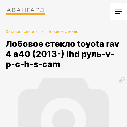
Каталог товаров
/
Лобовое стекло
лобовое стекло toyota rav
4 a40 (2013-) lhd руль-v-
p-c-h-s-cam