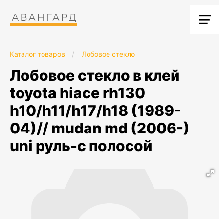
Каталог товаров
/
Лобовое стекло
лобовое стекло в клей
toyota hiace rh130
h10/h11/h17/h18 (1989-
04)// mudan md (2006-)
uni руль-с полосой