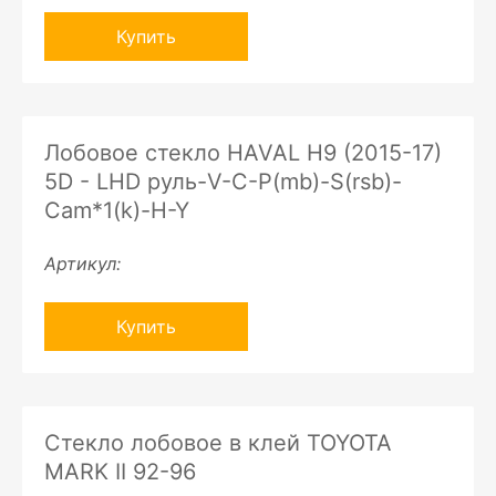
Купить
Лобовое стекло HAVAL H9 (2015-17)
5D - LHD руль-V-C-P(mb)-S(rsb)-
Cam*1(k)-H-Y
Артикул:
Купить
Стекло лобовое в клей TOYOTA
MARK II 92-96