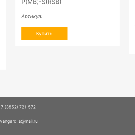
P(MB)-S(RSB)
Артикул:
Купить
+7 (3852) 721-572
vangard_a@mail.ru