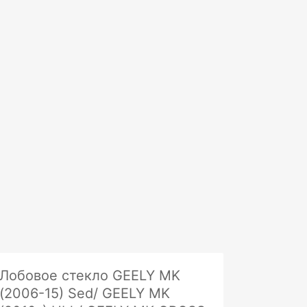
Лобовое стекло GEELY MK
(2006-15) Sed/ GEELY MK