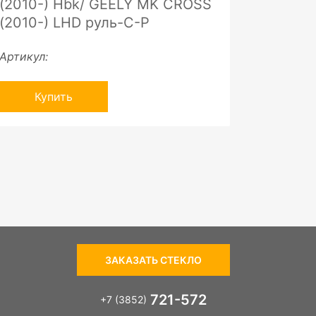
(2010-) Hbk/ GEELY MK CROSS
(2010-) LHD руль-C-P
Артикул:
Купить
ЗАКАЗАТЬ СТЕКЛО
721-572
+7 (3852)