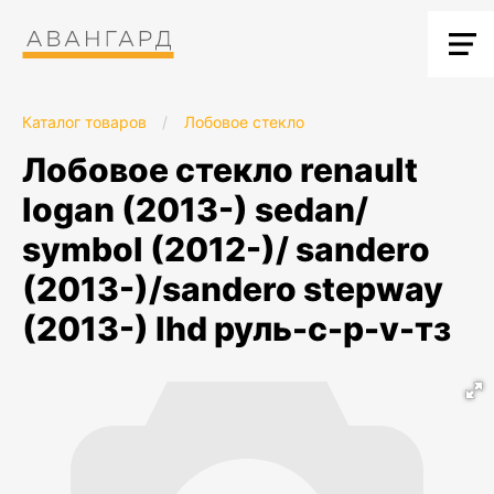
Каталог товаров
/
Лобовое стекло
лобовое стекло renault
logan (2013-) sedan/
symbol (2012-)/ sandero
(2013-)/sandero stepway
(2013-) lhd руль-c-p-v-тз