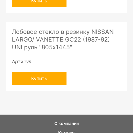
Купить
Лобовое стекло в резинку NISSAN
LARGO/ VANETTE GC22 (1987-92)
UNI руль "805х1445"
Артикул:
Купить
О компании
Каталог