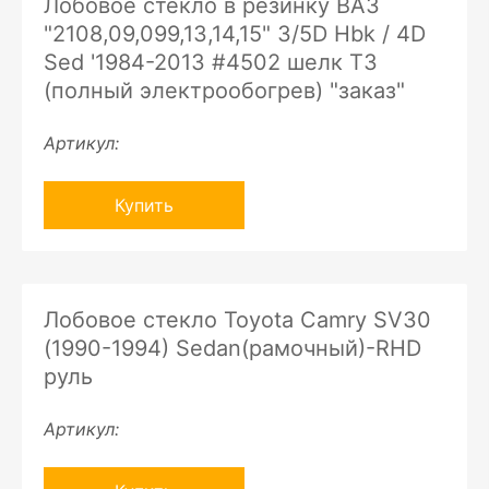
Лобовое стекло в резинку ВАЗ
"2108,09,099,13,14,15" 3/5D Hbk / 4D
Sed '1984-2013 #4502 шелк ТЗ
(полный электрообогрев) "заказ"
Артикул:
Купить
Лобовое стекло Toyota Camry SV30
(1990-1994) Sedan(рамочный)-RHD
руль
Артикул: