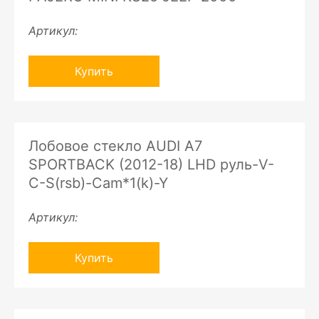
Артикул:
Купить
Лобовое стекло AUDI A7
SPORTBACK (2012-18) LHD руль-V-
C-S(rsb)-Cam*1(k)-Y
Артикул:
Купить