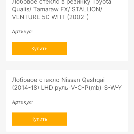
Лобовое стекло в резинку Toyota
Qualis/ Tamaraw FX/ STALLION/
VENTURE 5D WПТ (2002-)
Артикул:
Купить
Лобовое стекло Nissan Qashqai
(2014-18) LHD руль-V-C-P(mb)-S-W-Y
Артикул:
Купить