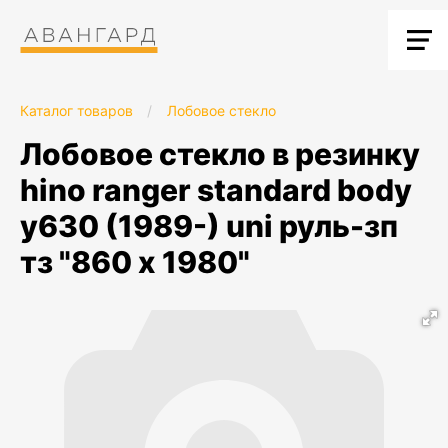
Каталог товаров
/
Лобовое стекло
лобовое стекло в резинку
hino ranger standard body
y630 (1989-) uni руль-зп
тз "860 х 1980"