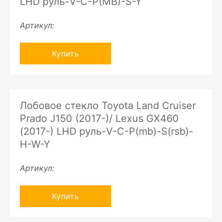
LHD руль-V-C-P(MB)-S-Y
Артикул:
Купить
Лобовое стекло Toyota Land Cruiser
Prado J150 (2017-)/ Lexus GX460
(2017-) LHD руль-V-C-P(mb)-S(rsb)-
H-W-Y
Артикул:
Купить