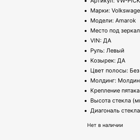
Артикул: VW-PIC
Марки: Volkswag
Модели: Amarok
Место под зеркал
VIN: ДА
Руль: Левый
Козырек: ДА
Цвет полосы: Без
Молдинг: Молдин
Крепление пятака
Высота стекла (м
Диагональ стекла
Нет в наличии