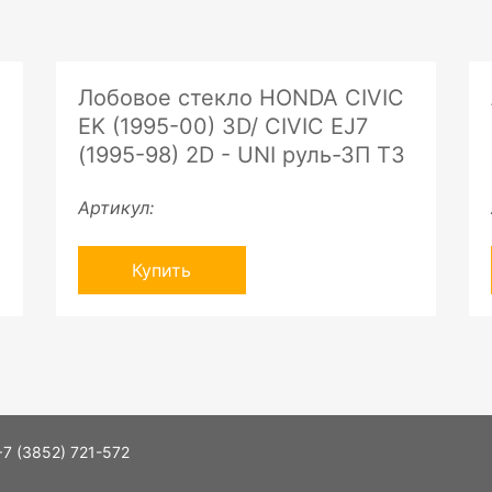
Лобовое стекло HONDA CIVIC
EK (1995-00) 3D/ CIVIC EJ7
(1995-98) 2D - UNI руль-ЗП ТЗ
Артикул:
Купить
+7 (3852) 721-572