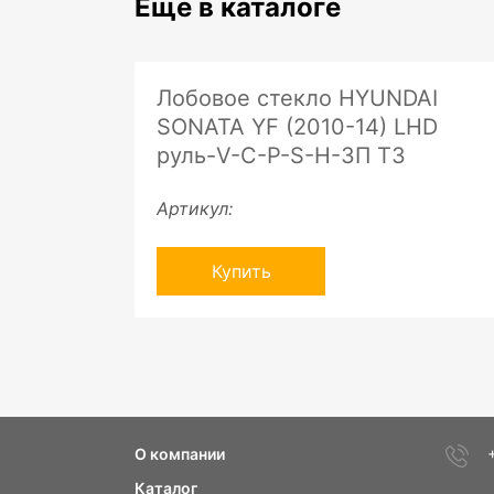
Еще в каталоге
Лобовое стекло HYUNDAI
SONATA YF (2010-14) LHD
руль-V-С-P-S-H-ЗП ТЗ
Артикул:
Купить
О компании
Каталог