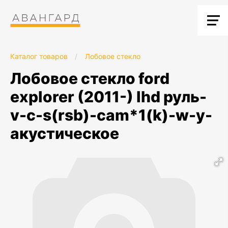
Каталог товаров
/
Лобовое стекло
лобовое стекло ford
explorer (2011-) lhd руль-
v-c-s(rsb)-cam*1(k)-w-y-
акустическое