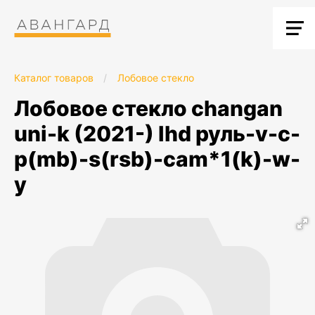
Каталог товаров
/
Лобовое стекло
лобовое стекло changan
uni-k (2021-) lhd руль-v-c-
p(mb)-s(rsb)-cam*1(k)-w-
y