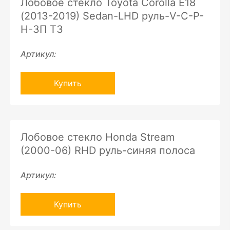
Лобовое стекло Toyota Corolla E18
(2013-2019) Sedan-LHD руль-V-C-P-
H-ЗП ТЗ
Артикул:
Купить
Лобовое стекло Honda Stream
(2000-06) RHD руль-синяя полоса
Артикул:
Купить