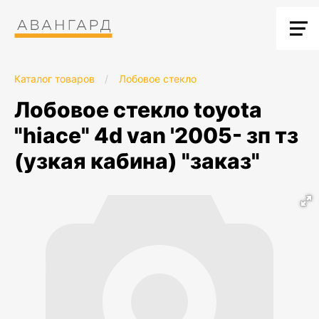
Каталог товаров
/
Лобовое стекло
лобовое стекло toyota
"hiace" 4d van '2005- зп тз
(узкая кабина) "заказ"