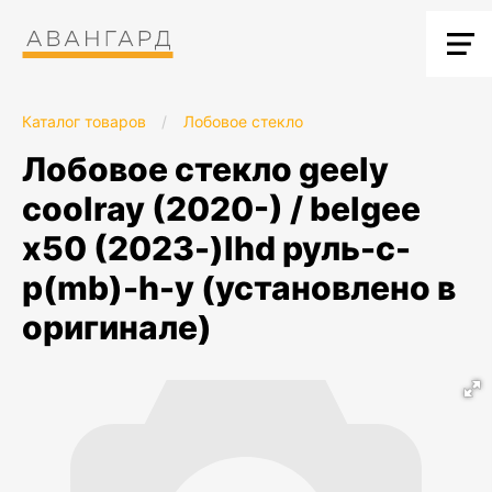
Каталог товаров
/
Лобовое стекло
лобовое стекло geely
coolray (2020-) / belgee
x50 (2023-)lhd руль-c-
p(mb)-h-y (установлено в
оригинале)