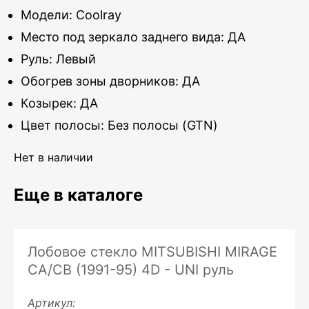
Модели: Coolray
Место под зеркало заднего вида: ДА
Руль: Левый
Обогрев зоны дворников: ДА
Козырек: ДА
Цвет полосы: Без полосы (GTN)
Нет в наличии
Еще в каталоге
Лобовое стекло MITSUBISHI MIRAGE
CA/CB (1991-95) 4D - UNI руль
Артикул: