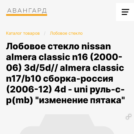
Каталог товаров
/
Лобовое стекло
лобовое стекло nissan
almera classic n16 (2000-
06) 3d/5d// almera classic
n17/b10 сборка-россия
(2006-12) 4d - uni руль-c-
p(mb) "изменение пятака"