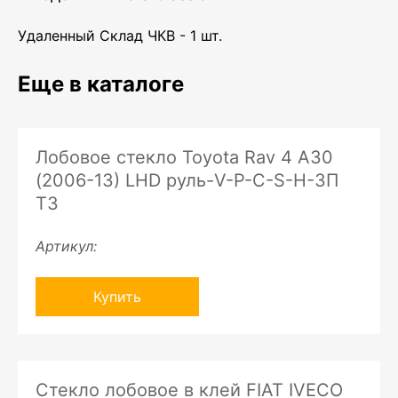
Удаленный Склад ЧКВ - 1 шт.
Еще в каталоге
Лобовое стекло Toyota Rav 4 A30
(2006-13) LHD руль-V-P-C-S-H-ЗП
ТЗ
Артикул:
Купить
Стекло лобовое в клей FIAT IVECO