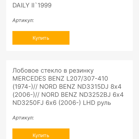
DAILY II`1999
Артикул:
Купить
Лобовое стекло в резинку
MERCEDES BENZ L207/307-410
(1974-)// NORD BENZ ND3315DJ 8х4
(2006-)// NORD BENZ ND3252BJ 6х4
ND3250FJ 6х6 (2006-) LHD руль
Артикул:
Купить