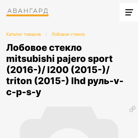
Каталог товаров
/
Лобовое стекло
лобовое стекло
mitsubishi pajero sport
(2016-)/ l200 (2015-)/
triton (2015-) lhd руль-v-
c-p-s-y