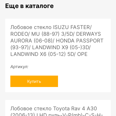
Еще в каталоге
Лобовое стекло ISUZU FASTER/
RODEO/ MU (88-97) 3/5D/ DERWAYS
AURORA (06-08)/ HONDA PASSPORT
(93-97)/ LANDWIND X9 (05-)3D/
LANDWIND X6 (05-12) 5D/ OPE
Артикул:
Купить
Лобовое стекло Toyota Rav 4 A30
(2006-13) LHD руль-V-P(mb)-C-S-H-