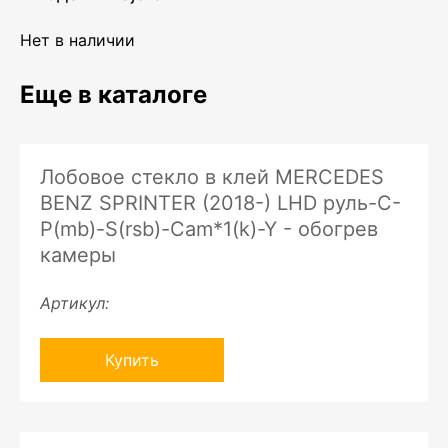
Нет в наличии
Еще в каталоге
Лобовое стекло в клей MERCEDES
BENZ SPRINTER (2018-) LHD руль-C-
P(mb)-S(rsb)-Cam*1(k)-Y - обогрев
камеры
Артикул:
Купить