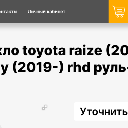
онтакты
Личный кабинет
y (2019-) rhd руль
Уточнить