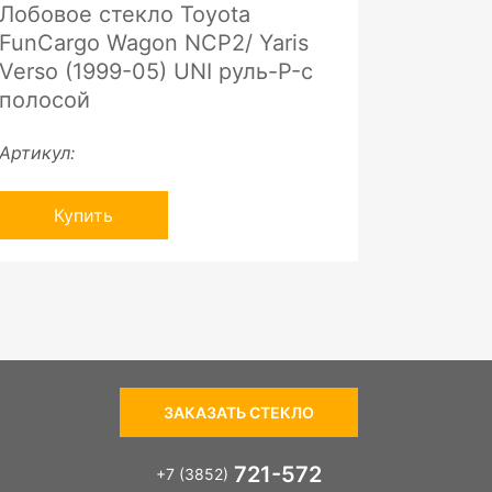
Лобовое стекло Toyota
FunCargo Wagon NCP2/ Yaris
Verso (1999-05) UNI руль-P-с
полосой
Артикул:
Купить
ЗАКАЗАТЬ СТЕКЛО
721-572
+7 (3852)