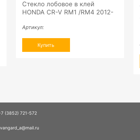
Стекло лобовое в клей
HONDA CR-V RM1 /RM4 2012-
Артикул:
Купить
+7 (3852) 721-572
vangard_a@mail.ru