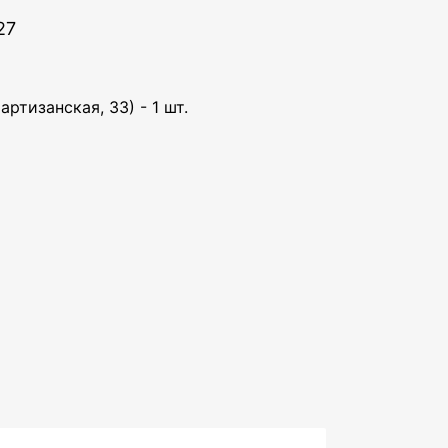
27
артизанская, 33) - 1 шт.