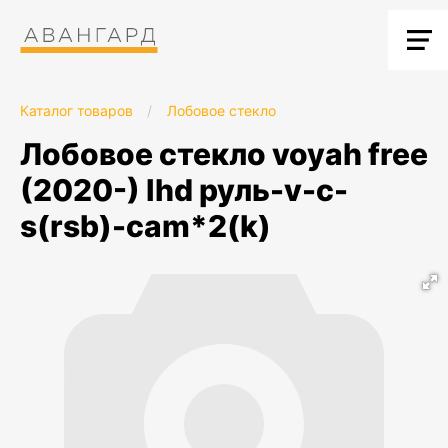
Каталог товаров
/
Лобовое стекло
лобовое стекло voyah free
(2020-) lhd руль-v-c-
s(rsb)-cam*2(k)