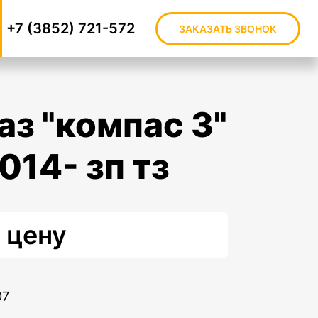
+7 (3852) 721-572
ЗАКАЗАТЬ ЗВОНОК
2014- зп тз
 цену
07