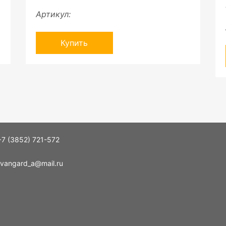
Артикул:
Купить
+7 (3852) 721-572
vangard_a@mail.ru