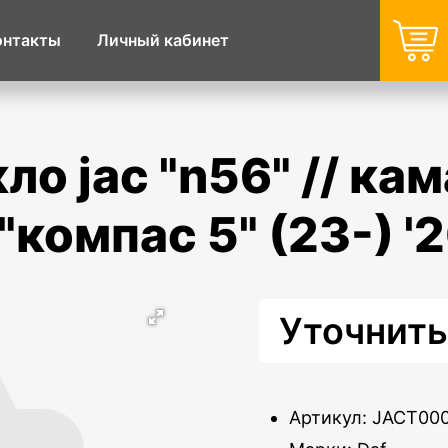
онтакты
Личный кабинет
 "компас 5" (23-) '
Уточнить
Артикул: JACT00