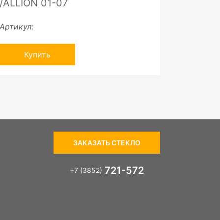
/ALLION 01-07
Артикул:
Купить
ЗАКАЗАТЬ СТЕКЛО
721-572
+7 (3852)