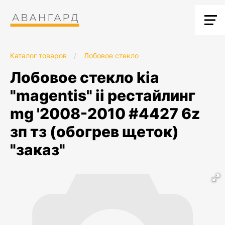
Каталог товаров
/
Лобовое стекло
лобовое стекло kia
"magentis" ii рестайлинг
mg '2008-2010 #4427 6z
зп тз (обогрев щеток)
"заказ"