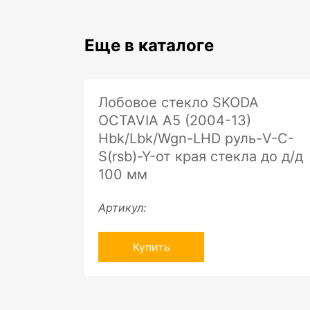
Еще в каталоге
Лобовое стекло SKODA
OCTAVIA A5 (2004-13)
Hbk/Lbk/Wgn-LHD руль-V-C-
S(rsb)-Y-от края стекла до д/д
100 мм
Артикул:
Купить