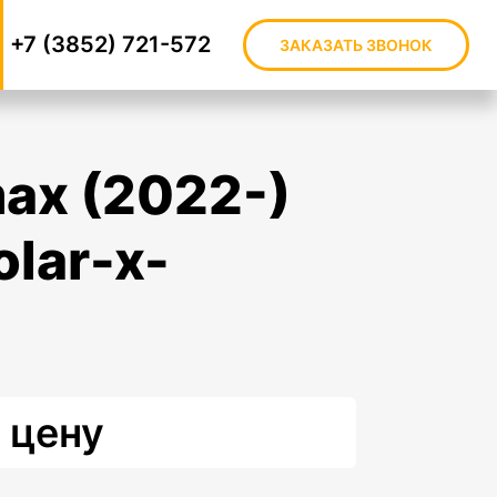
+7 (3852) 721-572
ЗАКАЗАТЬ ЗВОНОК
olar-x-
 цену