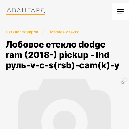
Каталог товаров
/
Лобовое стекло
лобовое стекло dodge
ram (2018-) pickup - lhd
руль-v-c-s(rsb)-cam(k)-y