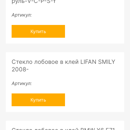
руль-V-C-P-S-Y
Артикул:
Купить
Стекло лобовое в клей LIFAN SMILY
2008-
Артикул:
Купить