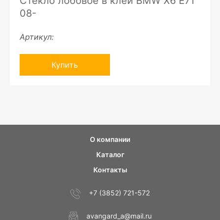
Стекло лобовое в клей BMW X6 E71
08-
Артикул:
Купить
О компании
Каталог
Контакты
+7 (3852) 721-572
avangard_a@mail.ru