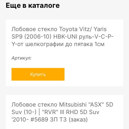
Еще в каталоге
Лобовое стекло Toyota Vitz/ Yaris
SP9 (2006-10) HBK-UNI руль-V-C-P-
Y-от шелкографии до пятака 1см
Артикул:
Купить
Лобовое стекло Mitsubishi "ASX" 5D
Suv (10-) | "RVR" III RHD 5D Suv
'2010- #5689 ЗП ТЗ (заказ)