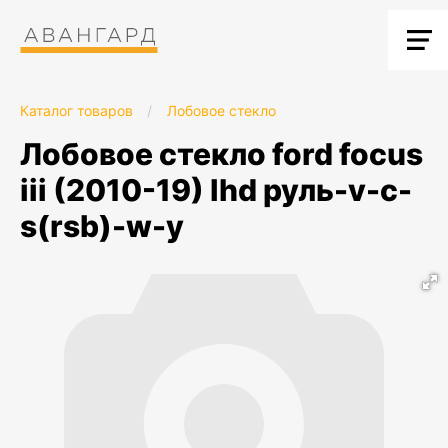
Каталог товаров
/
Лобовое стекло
лобовое стекло ford focus
iii (2010-19) lhd руль-v-c-
s(rsb)-w-y