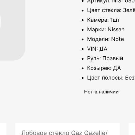
Артикул: NIST03
Цвет стекла: Зел
Камера: 1шт
Марки: Nissan
Модели: Note
VIN: ДА
Руль: Правый
Козырек: ДА
Цвет полосы: Без
Нет в наличии
Лобовое стекло Gaz Gazelle/