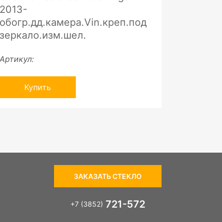
2013-
обогр.дд.камера.Vin.креп.под
зеркало.изм.шел.
Артикул:
Купить
ЗАКАЗАТЬ СТЕКЛО
721-572
+7 (3852)