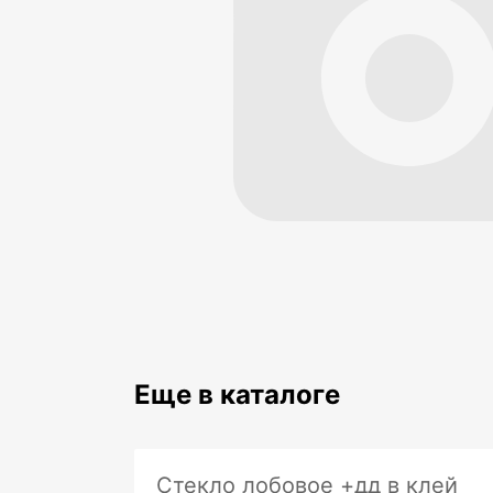
Еще в каталоге
Стекло лобовое +дд в клей