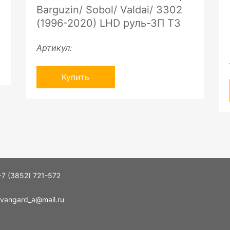
Barguzin/ Sobol/ Valdai/ 3302
(1996-2020) LHD руль-ЗП ТЗ
Артикул:
Купить
+7 (3852) 721-572
vangard_a@mail.ru