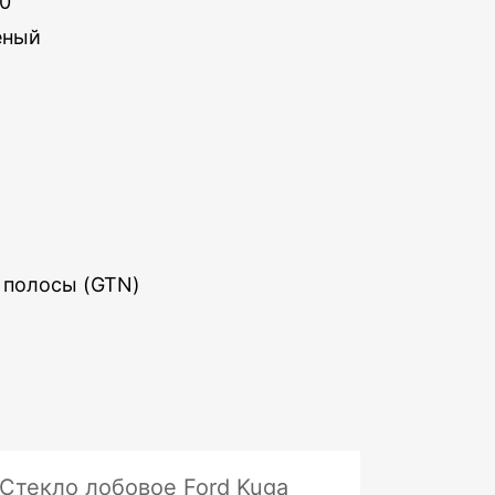
00
ёный
 полосы (GTN)
Стекло лобовое Ford Kuga