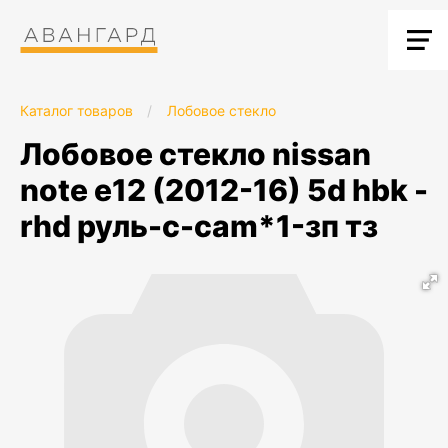
Каталог товаров
/
Лобовое стекло
лобовое стекло nissan
note e12 (2012-16) 5d hbk -
rhd руль-c-cam*1-зп тз