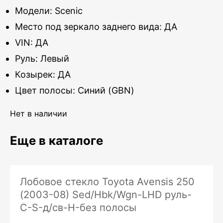
Модели: Scenic
Место под зеркало заднего вида: ДА
VIN: ДА
Руль: Левый
Козырек: ДА
Цвет полосы: Синий (GBN)
Нет в наличии
Еще в каталоге
Лобовое стекло Toyota Avensis 250
(2003-08) Sed/Hbk/Wgn-LHD руль-
C-S-д/св-H-без полосы