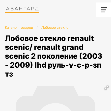
Каталог товаров
/
Лобовое стекло
лобовое стекло renault
scenic/ renault grand
scenic 2 поколение (2003
- 2009) lhd руль-v-c-p-зп
тз