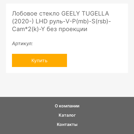
Лобовое стекло GEELY TUGELLA
(2020-) LHD руль-V-P(mb)-S(rsb)-
Cam*2(k)-Y без проекции
Артикул:
Купить
О компании
Каталог
Контакты